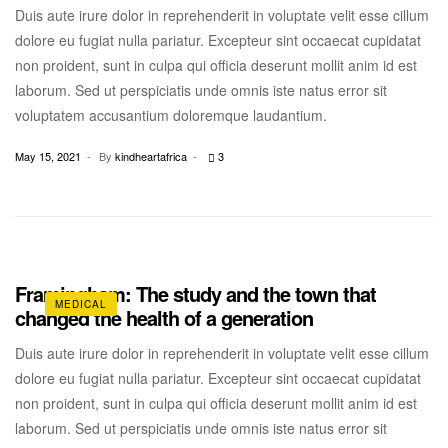
Duis aute irure dolor in reprehenderit in voluptate velit esse cillum
dolore eu fugiat nulla pariatur. Excepteur sint occaecat cupidatat
non proident, sunt in culpa qui officia deserunt mollit anim id est
laborum. Sed ut perspiciatis unde omnis iste natus error sit
voluptatem accusantium doloremque laudantium.
May 15, 2021
By
kindheartafrica
3
Framingham: The study and the town that
MEDICAL
changed the health of a generation
Duis aute irure dolor in reprehenderit in voluptate velit esse cillum
dolore eu fugiat nulla pariatur. Excepteur sint occaecat cupidatat
non proident, sunt in culpa qui officia deserunt mollit anim id est
laborum. Sed ut perspiciatis unde omnis iste natus error sit