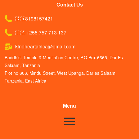
Contact Us
🇨🇦8198157421
🇹🇿 +255 757 713 137
kindheartafrica@gmail.com
Buddhist Temple & Meditation Centre, P.O.Box 6665, Dar Es
Salaam, Tanzania
Plot no 606, Mindu Street, West Upanga, Dar es Salaam,
Tanzania. East Africa
Menu