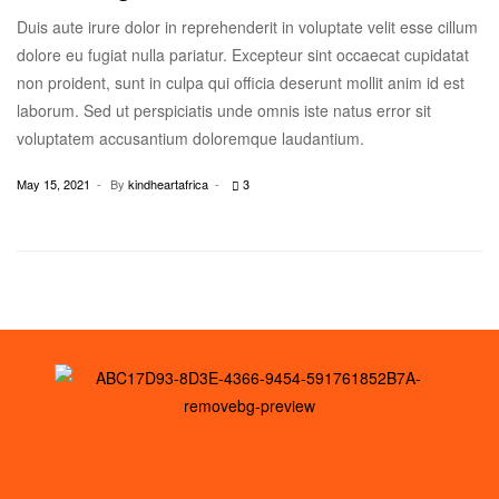
Duis aute irure dolor in reprehenderit in voluptate velit esse cillum
dolore eu fugiat nulla pariatur. Excepteur sint occaecat cupidatat
non proident, sunt in culpa qui officia deserunt mollit anim id est
laborum. Sed ut perspiciatis unde omnis iste natus error sit
voluptatem accusantium doloremque laudantium.
May 15, 2021
By
kindheartafrica
3